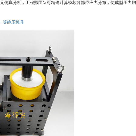
元仿真分析，工程师团队可精确计算模芯各部位应力分布，使成型压力均
等静压模具