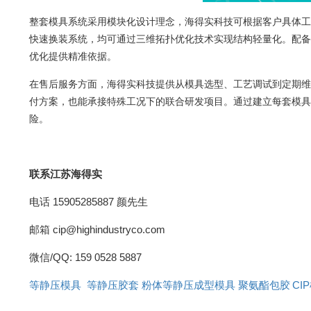
整套模具系统采用模块化设计理念，海得实科技可根据客户具体工
快速换装系统，均可通过三维拓扑优化技术实现结构轻量化。配备
优化提供精准依据。
在售后服务方面，海得实科技提供从模具选型、工艺调试到定期维
付方案，也能承接特殊工况下的联合研发项目。通过建立每套模具
险。
联系江苏海得实
电话 15905285887 颜先生
邮箱 cip@highindustryco.com
微信/QQ: 159 0528 5887
粉体等静压成型模具
等静压模具
等静压胶套
聚氨酯包胶
CIP