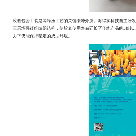
胶套包套工装是等静压工艺的关键缓冲介质。海得实科技自主研发的
三层增强纤维编织结构，使胶套使用寿命延长至传统产品的3倍以上
力下仍能保持稳定的成型环境。