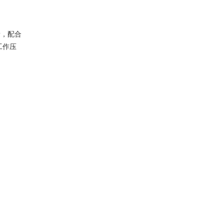
量，配合
工作压