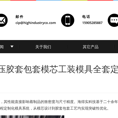
邮 件
电 话
cip@highindustryco.com
15905285887
闻
关于我们
其它产品
压胶套包套模芯工装模具全套
，其性能直接影响着制品的致密度与尺寸精度。海得实科技基于二十余年
程定制化模具系统，从模芯设计到胶套包套工艺均实现突破性优化。