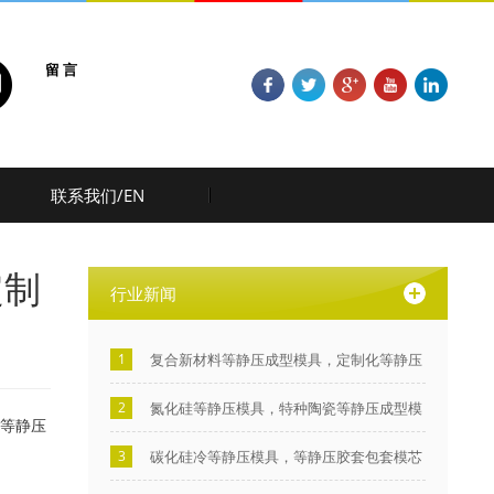
留 言
联系我们/EN
定制
行业新闻
1
复合新材料等静压成型模具，定制化等静压
模具方案设计
2
氮化硅等静压模具，特种陶瓷等静压成型模
等静压
具
3
碳化硅冷等静压模具，等静压胶套包套模芯
工装模具全套定制