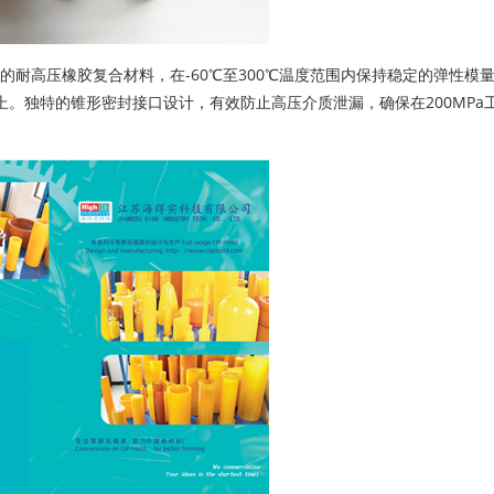
耐高压橡胶复合材料，在-60℃至300℃温度范围内保持稳定的弹性模
。独特的锥形密封接口设计，有效防止高压介质泄漏，确保在200MPa