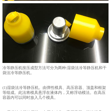
冷等静压机按压成型方法可分为两种:湿袋法冷等静压机和干
袋法冷等静压机。
(1)湿袋法冷等静压机。由弹性模具、高压容器、顶盖和框架
等组成。此法将模具悬浮在液体内，又称浮动模法。在高压
容器内可以同时放入几个模具。