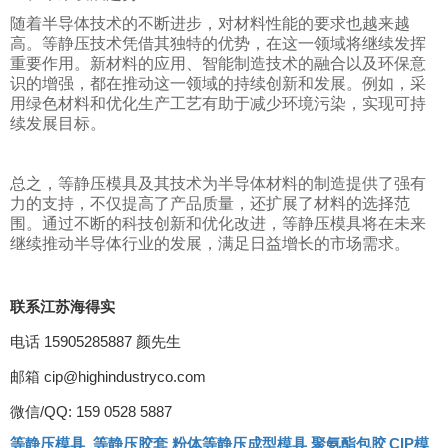
随着半导体技术的不断进步，对材料性能的要求也越来越
高。等静压技术凭借其独特的优势，在这一领域将继续发挥
重要作用。新材料的应用、智能制造技术的融合以及环保意
识的增强，都在推动这一领域的持续创新和发展。例如，采
用绿色材料和优化生产工艺有助于减少环境污染，实现可持
续发展目标。
总之，等静压模具及其技术为半导体材料的制造提供了强有
力的支持，不仅提高了产品质量，还扩展了材料的选择范
围。通过不断的科技创新和优化改进，等静压模具将在未来
继续推动半导体行业的发展，满足日益增长的市场需求。
联系江苏海得实
电话 15905285887 颜先生
邮箱 cip@highindustryco.com
微信/QQ: 159 0528 5887
等静压模具
等静压胶套
聚氨酯包胶
CIP
模
粉体等静压成型模具