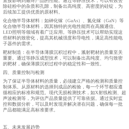
直接影响到最终产品的性能。通过等静压技术，可以有效去
除硅粉中的杂质和孔隙，制备出高纯度、高密度的硅锭，为
后续加工提供优质的原材料。
化合物半导体材料：如砷化镓（GaAs）、氮化镓（GaN）等
化合物半导体材料，因其独特的光电性能而在高频通信、
LED照明等领域有着广泛应用。等静压技术可以帮助实现这
些材料的致密化，提高其机械强度和导电性，满足高性能电
子器件的需求。
靶材制造：在半导体薄膜沉积过程中，溅射靶材的质量至关
重要。通过等静压成型技术，可以制备出高纯度、均匀致密
的靶材，确保薄膜沉积过程中的稳定性和一致性。
四、质量控制与检测
为了保证半导体材料的质量，必须建立严格的检测和质量控
制体系。从原材料的选择到成品的检验，每一个环节都应遵
循相应的标准和规范。现代无损检测技术，如X射线检测、超
声波检测等，为评估产品质量提供了可靠依据。通过实时监
控和数据分析，可以及时发现并解决潜在问题，确保每一批
产品都能满足高标准要求。
五、未来发展趋势