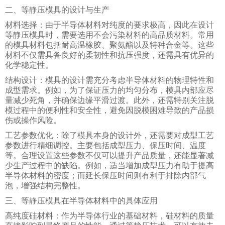
二、等静压模具的设计与生产
材料选择：由于半导体材料对纯度的要求极高，因此在设计
等静压模具时，需要选用不会污染材料的高品质材料。常用
的模具材料包括耐高温橡胶、聚氨酯以及特种合金等。这些
材料不仅需具备良好的柔韧性和抗压强度，还需具有优异的
化学稳定性。
结构设计：模具的设计需充分考虑半导体材料的物理特性和
成型需求。例如，为了保证压力的均匀分布，模具内部应尽
量减少死角，并确保边缘平滑过渡。此外，还需特别关注脱
模过程中的便利性和安全性，避免因脱模困难导致的产品损
伤或操作风险。
工艺参数优化：除了模具本身的设计外，还需要对成型工艺
参数进行精细调控。主要包括成型压力、保压时间、温度
等。合理设置这些参数不仅可以提升产品质量，还能显著减
少生产过程中的缺陷。例如，适当增加成型压力有助于提高
半导体材料的密度；而延长保压时间则有利于排除内部气
泡，增强结构完整性。
三、等静压模具在半导体材料中的具体应用
高纯度硅材料：作为半导体行业的基础材料，硅材料的质量