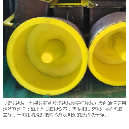
1.清洗铁芯：如果是新的胶辊铁芯需要把铁芯外表的油污等用
清洗剂洗净；如果是旧胶辊铁芯，需要把旧胶辊外层的包胶
去除，一同用清洗剂把铁芯外表剩余的胶清洗干净。