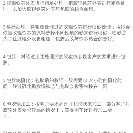
2.胶辊铁芯外表进行粗糙处理：把胶辊铁芯外表进行粗糙处
理，以加大胶辊铁芯外表与包胶的粘合面积。
3.喷砂处理：将粗糙处理过的胶辊铁芯进行喷砂处理，喷砂会
依据胶辊铁芯的原料选择不同性质的砂来进行喷砂。喷砂是
为了让胶辊外表更粗糙，包胶后胶与铁芯粘合的更好。
4.包胶：对经过上述处理后的胶辊铁芯按客户的要求进行包
胶。
5.包胶轮硫化：包胶后的胶辊一般需要12-24小时的硫化时
间，经过硫化后胶辊铁芯与包胶会紧密粘接在一同.
6.包胶轮加工：按客户要求的尺寸和形状来加工，部分客户对
胶轮外表要求较高的情况下，需要用车床进行加工成
型。