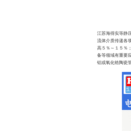
江苏海得实等静
流体介质传递各
高５％～１５％
备等领域有重要
铝或氧化锆陶瓷