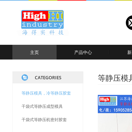
主页
产品中心
新
等静压模
CATEGORIES
等静压模具，冷等静压胶套
干袋式等静压成型模具
干袋式等静压机密封胶套