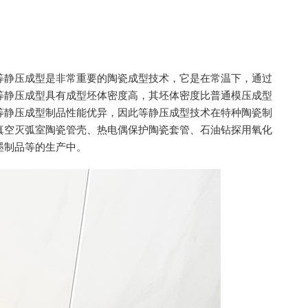
等静压成型是非常重要的陶瓷成型技术，它是在常温下，通过
等静压成型具有成型坯体密度高，其坯体密度比普通模压成型
等静压成型制品性能优异，因此等静压成型技术在特种陶瓷制
真空灭弧室陶瓷管壳、热电偶保护陶瓷套管、石油钻探用氧化
墨制品等的生产中。