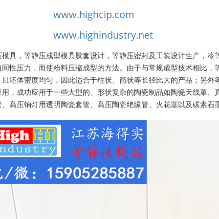
www.highcip.com
www.highindustry.net
压模具，等静压成型模具胶套设计，等静压密封及工装设计生产，冷
项同性压力，而使粉料压缩成型的方法。由于与常规成型技术相比，
；且坯体密度均匀，因此适合于柱状、筒状等长径比大的产品；另外
应用，成功应用于一些大型的、形状复杂的陶瓷制品如陶瓷天线罩、
管、高压钠灯用透明陶瓷套管、高压陶瓷绝缘管、火花塞以及碳素石