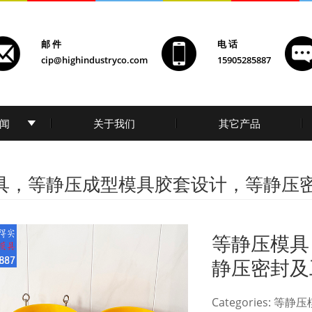
邮 件
电 话
cip@highindustryco.com
15905285887
闻
关于我们
其它产品
具，等静压成型模具胶套设计，等静压
等静压模具
静压密封及
Categories: 