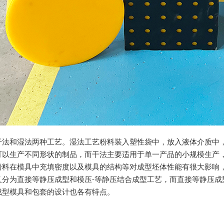
干法和湿法两种工艺。湿法工艺粉料装入塑性袋中，放入液体介质中
可以生产不同形状的制品，而干法主要适用于单一产品的小规模生产
粉料在模具中充填密度以及模具的结构等对成型坯体性能有很大影响
又分为直接等静压成型和模压-等静压结合成型工艺，而直接等静压
成型模具和包套的设计也各有特点。