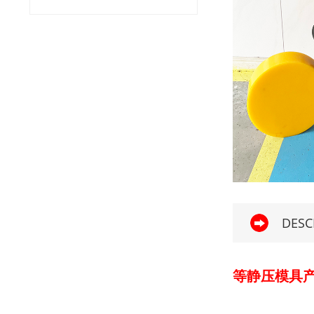
DESC
等静压模具