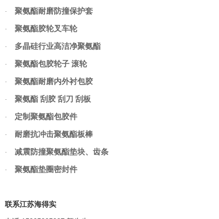
聚氨酯耐磨防撞保护套
·
聚氨酯胶轮叉车轮
·
多晶硅行业高洁净聚氨酯
·
聚氨酯包胶轮子
滚轮
·
聚氨酯耐磨内外衬包胶
·
聚氨酯
刮胶
刮刀
刮板
·
定制聚氨酯包胶件
·
耐磨抗冲击聚氨酯板棒
·
减震防撞聚氨酯垫块、齿条
·
聚氨酯垫圈密封件
·
联系江苏海得实