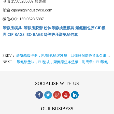
电话 15905285887 颜先生
邮箱 cip@highindustryco.com
微信/QQ: 159 0528 5887
等静压模具
等静压胶套
聚氨酯包胶
CIP
模
粉体等静成型模具
CIP BAGS
ISO BAGS
具
冷等静压聚氨酯包套
PREV：
聚氨酯缓冲器，PU聚氨酯缓冲垫，回弹好耐磨静音永久形变小，定制生产不同规格
NEXT：
聚氨酯垫块，PU垫块，聚氨酯垫条垫板，耐磨缓冲PU聚氨酯定制产品厂家聚氨酯制品
SOCIALISE WITH US
OUR BUSIBESS